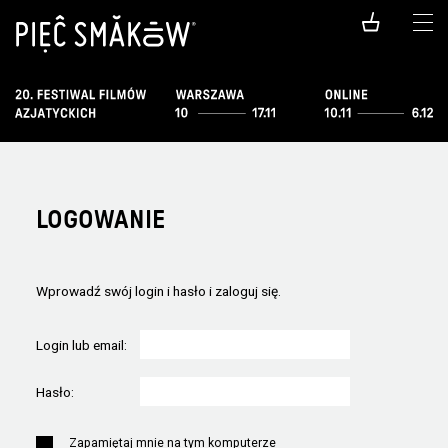
LOGOWANIE
Wprowadź swój login i hasło i zaloguj się.
Login lub email:
Hasło:
Zapamiętaj mnie na tym komputerze