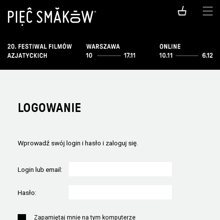
LOGOWANIE
Wprowadź swój login i hasło i zaloguj się.
Login lub email:
Hasło:
Zapamiętaj mnie na tym komputerze