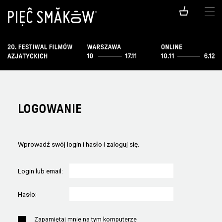
LOGOWANIE
Wprowadź swój login i hasło i zaloguj się.
Login lub email:
Hasło:
Zapamiętaj mnie na tym komputerze