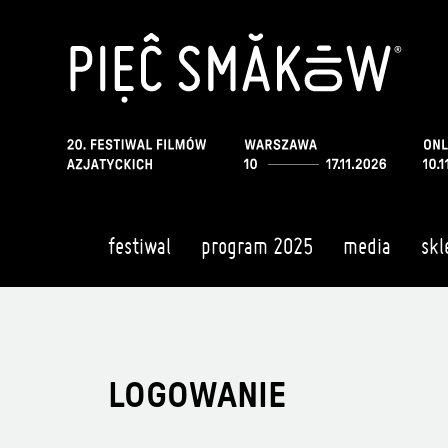
festiwal
program 2025
media
skl
LOGOWANIE