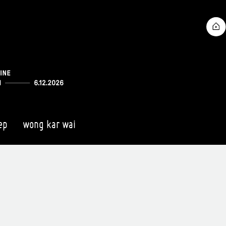
ep
wong kar wai