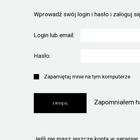
Wprowadź swój login i hasło i zaloguj się
Login lub email:
Hasło:
Zapamiętaj mnie na tym komputerze
Zapomniałem h
Jeśli nie masz jeszcze konta w serwisie, k