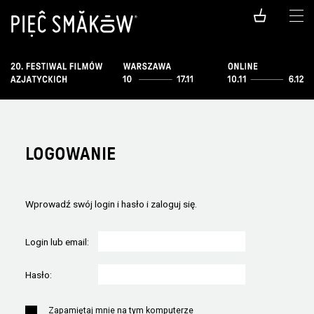
LOGOWANIE
Wprowadź swój login i hasło i zaloguj się.
Login lub email:
Hasło:
Zapamiętaj mnie na tym komputerze