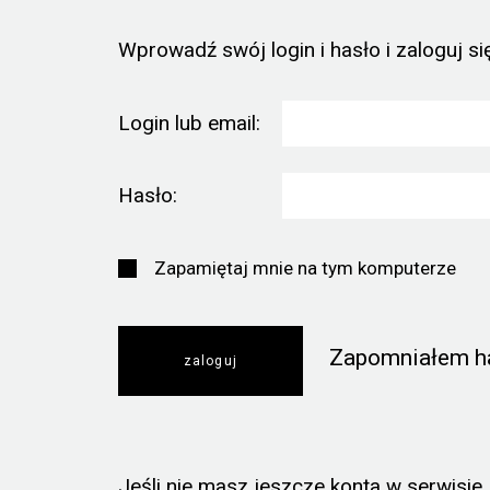
Wprowadź swój login i hasło i zaloguj się
Login lub email:
Hasło:
Zapamiętaj mnie na tym komputerze
Zapomniałem h
Jeśli nie masz jeszcze konta w serwisie, k