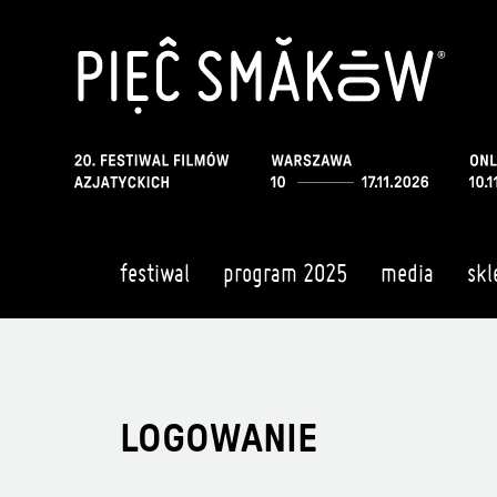
festiwal
program 2025
media
skl
LOGOWANIE