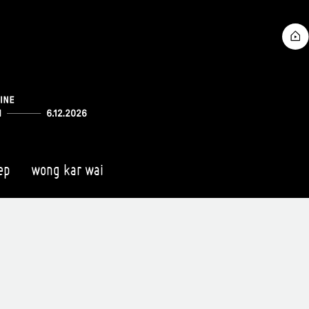
ep
wong kar wai