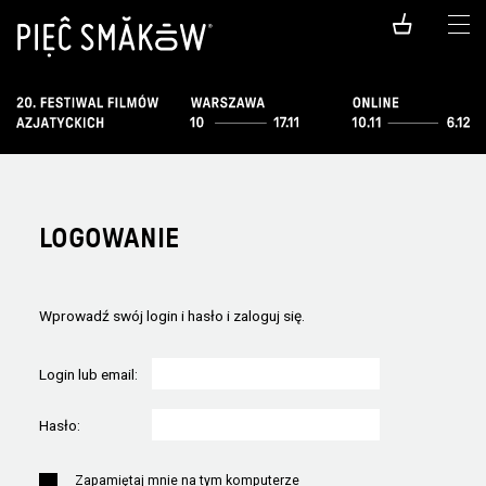
LOGOWANIE
Wprowadź swój login i hasło i zaloguj się.
Login lub email:
Hasło:
Zapamiętaj mnie na tym komputerze