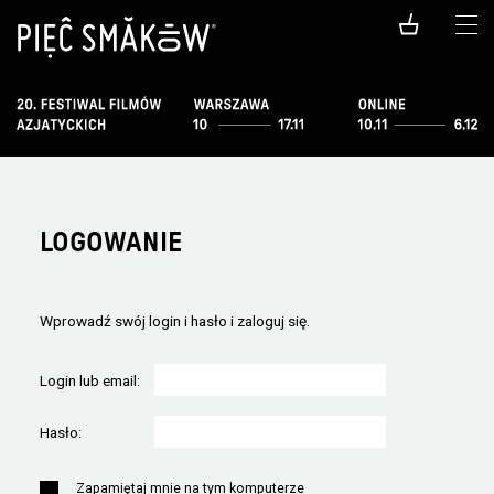
LOGOWANIE
Wprowadź swój login i hasło i zaloguj się.
Login lub email:
Hasło:
Zapamiętaj mnie na tym komputerze