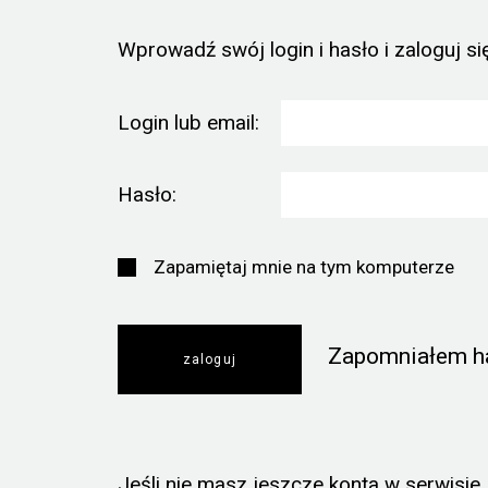
Wprowadź swój login i hasło i zaloguj się
Login lub email:
Hasło:
Zapamiętaj mnie na tym komputerze
Zapomniałem h
Jeśli nie masz jeszcze konta w serwisie, k