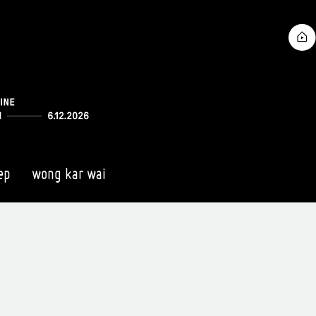
ep
wong kar wai