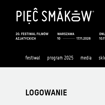
festiwal
program 2025
media
skl
LOGOWANIE