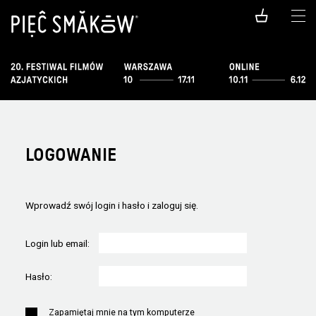
LOGOWANIE
Wprowadź swój login i hasło i zaloguj się.
Login lub email:
Hasło:
Zapamiętaj mnie na tym komputerze