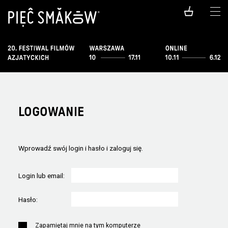
LOGOWANIE
Wprowadź swój login i hasło i zaloguj się.
Login lub email:
Hasło:
Zapamiętaj mnie na tym komputerze