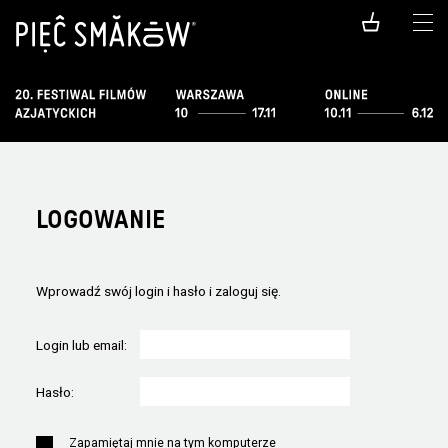
LOGOWANIE
Wprowadź swój login i hasło i zaloguj się.
Login lub email:
Hasło:
Zapamiętaj mnie na tym komputerze