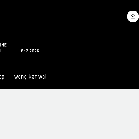
ep
wong kar wai