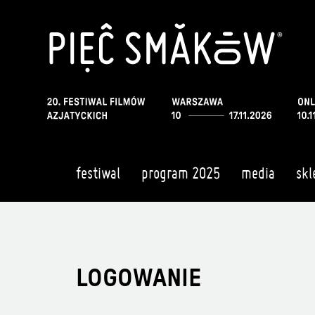
festiwal
program 2025
media
skl
LOGOWANIE