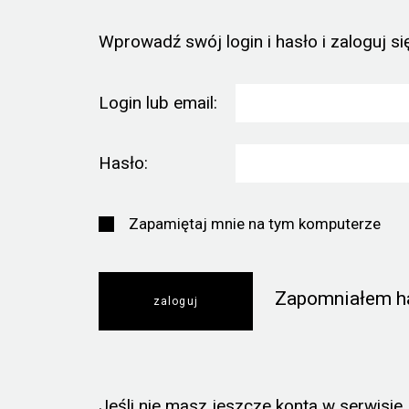
Wprowadź swój login i hasło i zaloguj się
Login lub email:
Hasło:
Zapamiętaj mnie na tym komputerze
Zapomniałem h
Jeśli nie masz jeszcze konta w serwisie, k