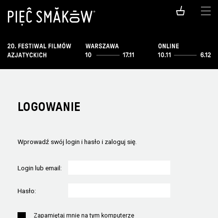
LOGOWANIE
Wprowadź swój login i hasło i zaloguj się.
Login lub email:
Hasło:
Zapamiętaj mnie na tym komputerze