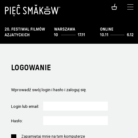
LOGOWANIE
Wprowadź swój login i hasło i zaloguj się.
Login lub email:
Hasło:
Zapamiętaj mnie na tym komputerze