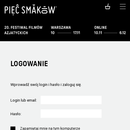
LOGOWANIE
Wprowadź swój login i hasło i zaloguj się.
Login lub email:
Hasło:
Zapamiętaj mnie na tym komputerze