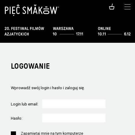
LOGOWANIE
Wprowadź swój login i hasło i zaloguj się.
Login lub email:
Hasło:
Zapamiętaj mnie na tym komputerze