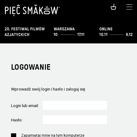
LOGOWANIE
Wprowadź swój login i hasło i zaloguj się.
Login lub email:
Hasło:
Zapamiętaj mnie na tym komputerze