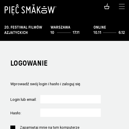
LOGOWANIE
Wprowadź swój login i hasło i zaloguj się.
Login lub email:
Hasło:
Zapamiętaj mnie na tym komputerze