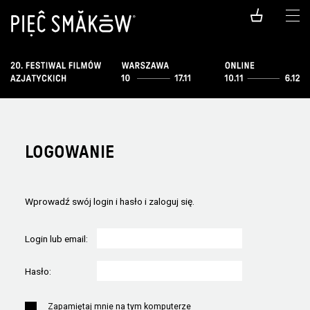
LOGOWANIE
Wprowadź swój login i hasło i zaloguj się.
Login lub email:
Hasło:
Zapamiętaj mnie na tym komputerze