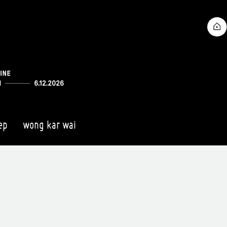
ep
wong kar wai