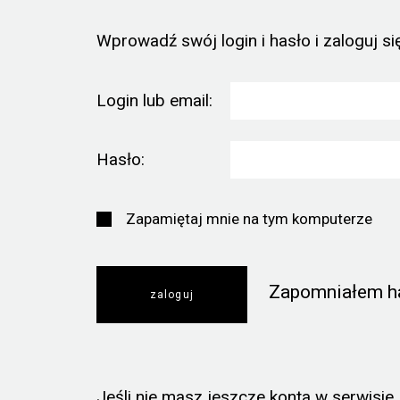
Wprowadź swój login i hasło i zaloguj się
Login lub email:
Hasło:
Zapamiętaj mnie na tym komputerze
Zapomniałem h
Jeśli nie masz jeszcze konta w serwisie, k