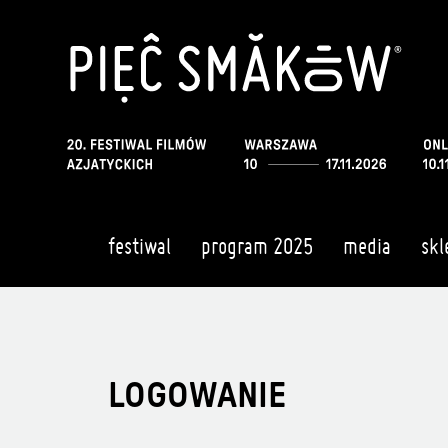
festiwal
program 2025
media
skl
LOGOWANIE