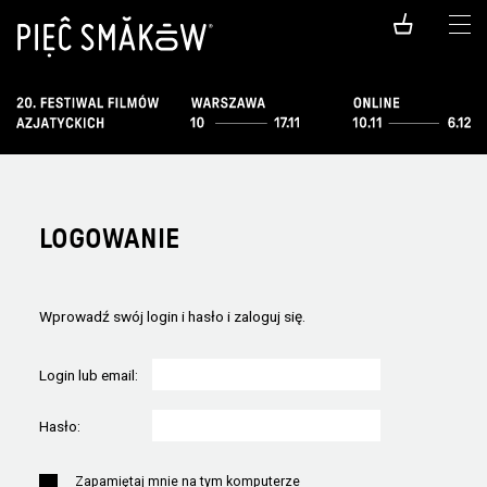
LOGOWANIE
Wprowadź swój login i hasło i zaloguj się.
Login lub email:
Hasło:
Zapamiętaj mnie na tym komputerze