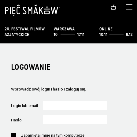
LOGOWANIE
Wprowadź swój login i hasło i zaloguj się.
Login lub email:
Hasło:
Zapamiętaj mnie na tym komputerze