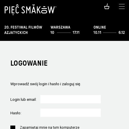
LOGOWANIE
Wprowadź swój login i hasło i zaloguj się.
Login lub email:
Hasło:
Zapamiętaj mnie na tym komputerze