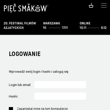
LOGOWANIE
Wprowadź swój login i hasło i zaloguj się.
Login lub email:
Hasło:
Zapamiętaj mnie na tym komputerze