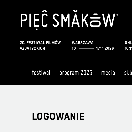
festiwal
program 2025
media
skl
LOGOWANIE