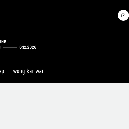
ep
wong kar wai