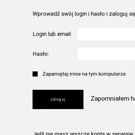
Wprowadź swój login i hasło i zaloguj się
Login lub email:
Hasło:
Zapamiętaj mnie na tym komputerze
Zapomniałem h
Jeśli nie masz jeszcze konta w serwisie, k