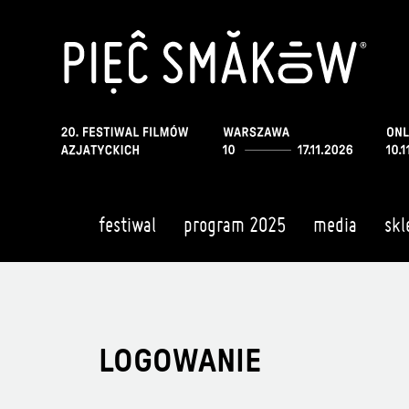
festiwal
program 2025
media
skl
LOGOWANIE