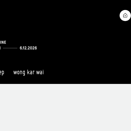
ep
wong kar wai