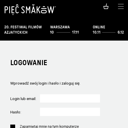
LOGOWANIE
Wprowadź swój login i hasło i zaloguj się.
Login lub email:
Hasło:
Zapamiętaj mnie na tym komputerze