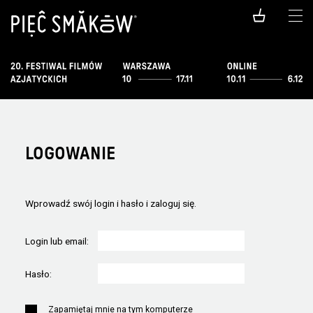
LOGOWANIE
Wprowadź swój login i hasło i zaloguj się.
Login lub email:
Hasło:
Zapamiętaj mnie na tym komputerze