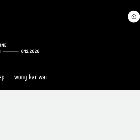
ep
wong kar wai