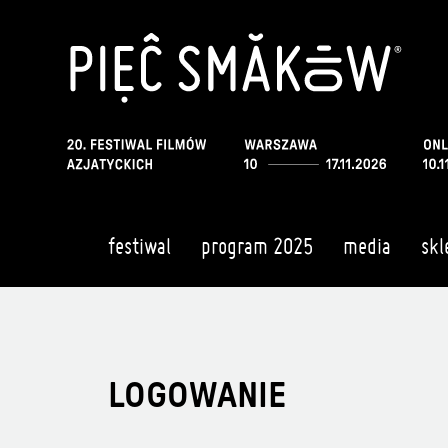
festiwal
program 2025
media
skl
LOGOWANIE