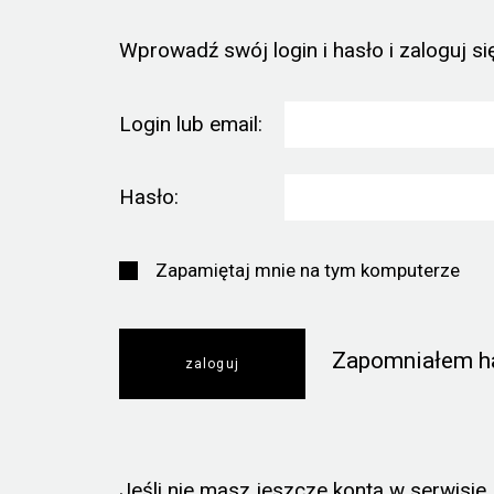
Wprowadź swój login i hasło i zaloguj się
Login lub email:
Hasło:
Zapamiętaj mnie na tym komputerze
Zapomniałem h
Jeśli nie masz jeszcze konta w serwisie, k