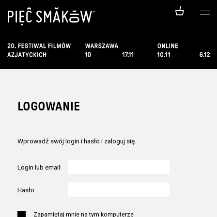
LOGOWANIE
Wprowadź swój login i hasło i zaloguj się.
Login lub email:
Hasło:
Zapamiętaj mnie na tym komputerze