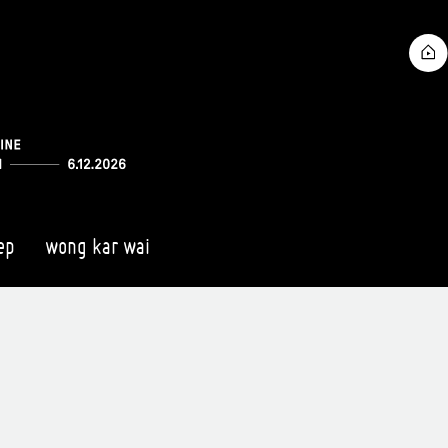
ep
wong kar wai