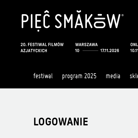
festiwal
program 2025
media
skl
LOGOWANIE