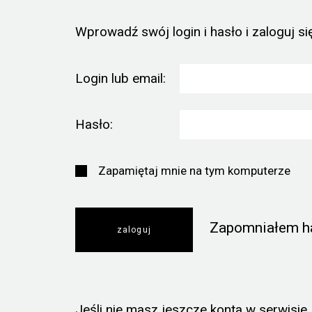
Wprowadź swój login i hasło i zaloguj się
Login lub email:
Hasło:
Zapamiętaj mnie na tym komputerze
Zapomniałem h
Jeśli nie masz jeszcze konta w serwisie, k