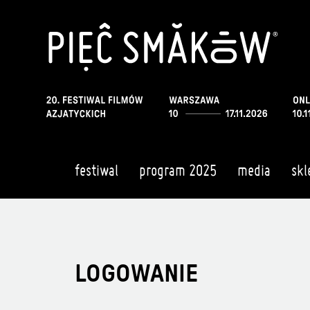
festiwal
program 2025
media
skl
LOGOWANIE