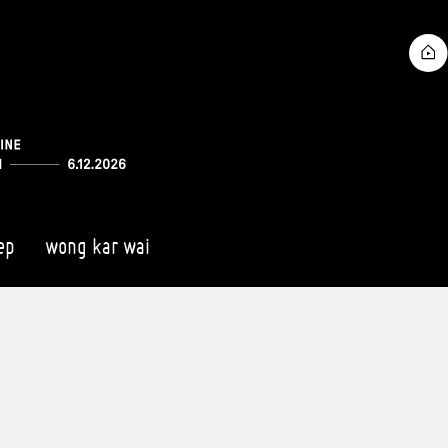
ep
wong kar wai