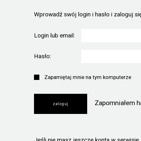
Wprowadź swój login i hasło i zaloguj się
Login lub email:
Hasło:
Zapamiętaj mnie na tym komputerze
Zapomniałem h
Jeśli nie masz jeszcze konta w serwisie, k