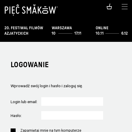
LOGOWANIE
Wprowadź swój login i hasło i zaloguj się.
Login lub email:
Hasło:
Zapamiętaj mnie na tym komputerze