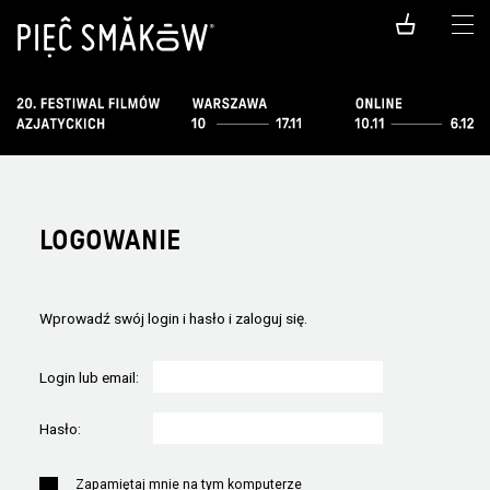
LOGOWANIE
Wprowadź swój login i hasło i zaloguj się.
Login lub email:
Hasło:
Zapamiętaj mnie na tym komputerze