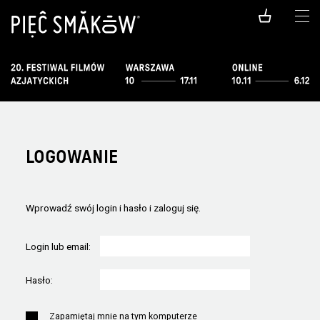
LOGOWANIE
Wprowadź swój login i hasło i zaloguj się.
Login lub email:
Hasło:
Zapamiętaj mnie na tym komputerze