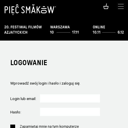
LOGOWANIE
Wprowadź swój login i hasło i zaloguj się.
Login lub email:
Hasło:
Zapamiętaj mnie na tym komputerze