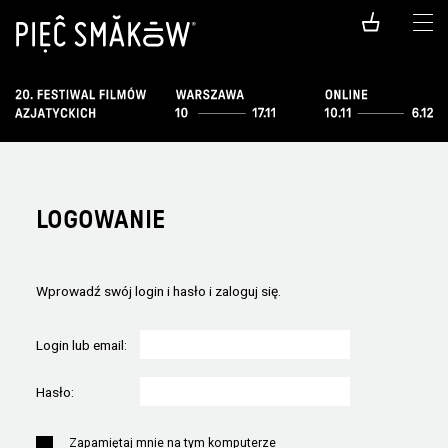
LOGOWANIE
Wprowadź swój login i hasło i zaloguj się.
Login lub email:
Hasło:
Zapamiętaj mnie na tym komputerze