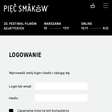
LOGOWANIE
Wprowadź swój login i hasło i zaloguj się.
Login lub email:
Hasło:
Zapamiętaj mnie na tym komputerze