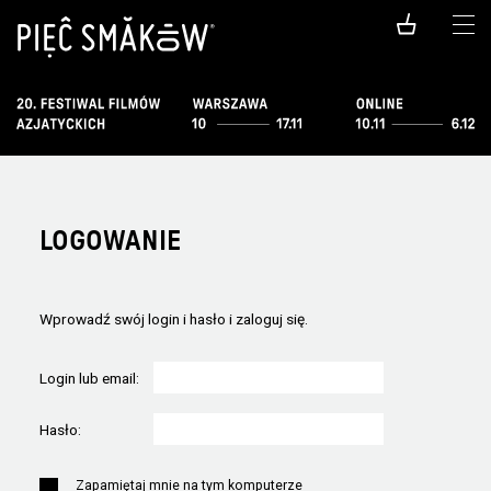
LOGOWANIE
Wprowadź swój login i hasło i zaloguj się.
Login lub email:
Hasło:
Zapamiętaj mnie na tym komputerze