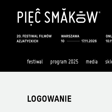
festiwal
program 2025
media
skl
LOGOWANIE