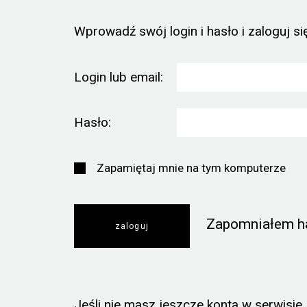
Wprowadź swój login i hasło i zaloguj się
Login lub email:
Hasło:
Zapamiętaj mnie na tym komputerze
Zapomniałem h
Jeśli nie masz jeszcze konta w serwisie, k