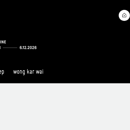
ep
wong kar wai