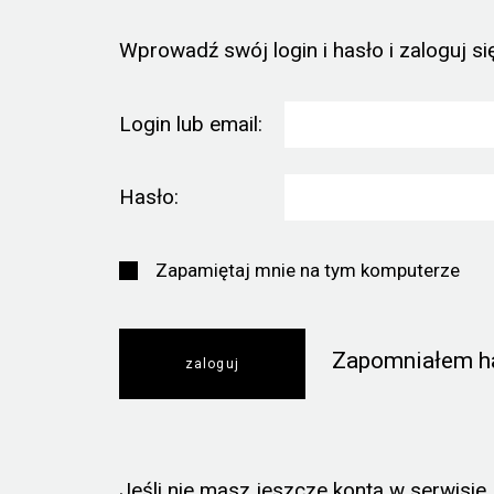
Wprowadź swój login i hasło i zaloguj się
Login lub email:
Hasło:
Zapamiętaj mnie na tym komputerze
Zapomniałem h
Jeśli nie masz jeszcze konta w serwisie, k