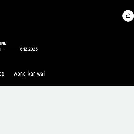
ep
wong kar wai