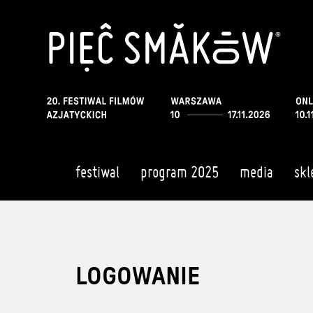
festiwal
program 2025
media
skl
LOGOWANIE