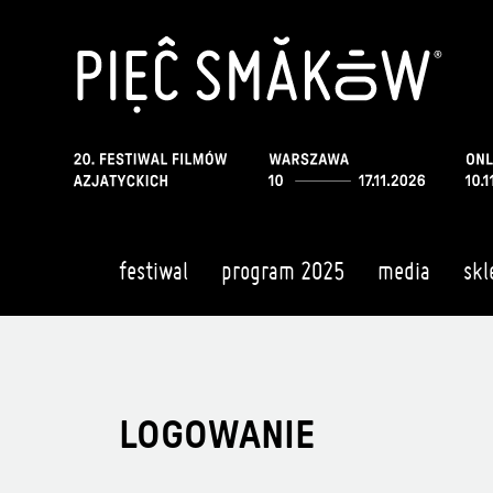
festiwal
program 2025
media
skl
LOGOWANIE