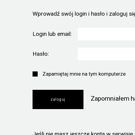
Wprowadź swój login i hasło i zaloguj się
Login lub email:
Hasło:
Zapamiętaj mnie na tym komputerze
Zapomniałem h
Jeśli nie masz jeszcze konta w serwisie, k