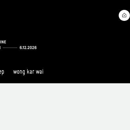
ep
wong kar wai