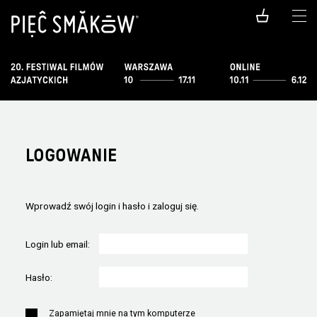
LOGOWANIE
Wprowadź swój login i hasło i zaloguj się.
Login lub email:
Hasło:
Zapamiętaj mnie na tym komputerze