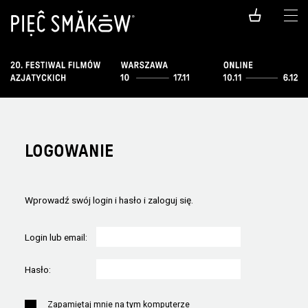
LOGOWANIE
Wprowadź swój login i hasło i zaloguj się.
Login lub email:
Hasło:
Zapamiętaj mnie na tym komputerze