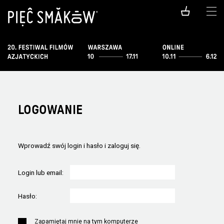
LOGOWANIE
Wprowadź swój login i hasło i zaloguj się.
Login lub email:
Hasło:
Zapamiętaj mnie na tym komputerze