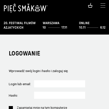
LOGOWANIE
Wprowadź swój login i hasło i zaloguj się.
Login lub email:
Hasło:
Zapamiętaj mnie na tym komputerze