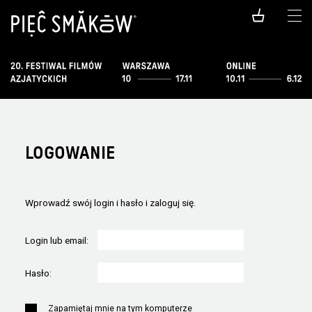
LOGOWANIE
Wprowadź swój login i hasło i zaloguj się.
Login lub email:
Hasło:
Zapamiętaj mnie na tym komputerze