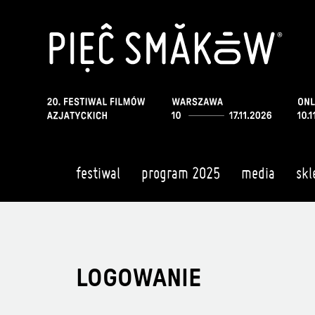
festiwal
program 2025
media
skl
LOGOWANIE