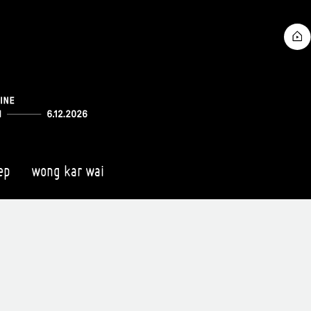
ep
wong kar wai