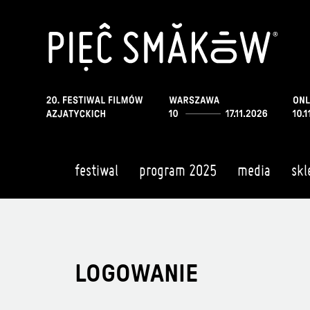
festiwal
program 2025
media
skl
LOGOWANIE