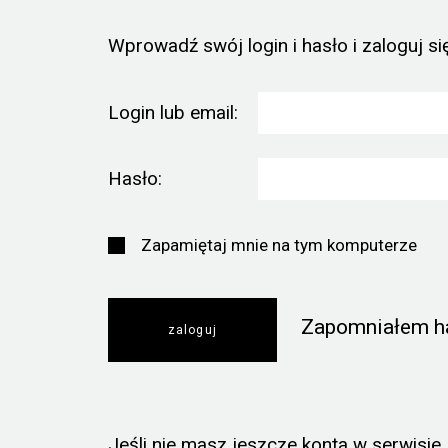
Wprowadź swój login i hasło i zaloguj się
Login lub email:
Hasło:
Zapamiętaj mnie na tym komputerze
Zapomniałem h
Jeśli nie masz jeszcze konta w serwisie, k